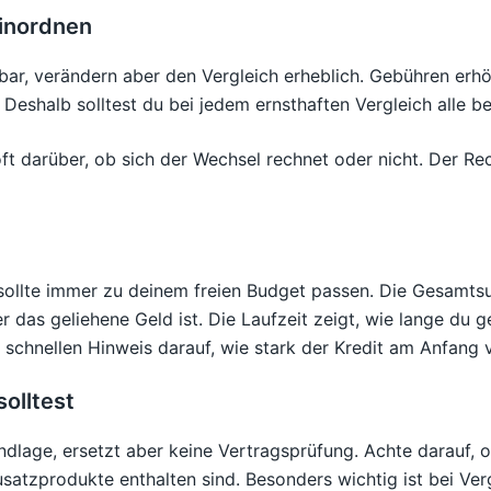
einordnen
ubar, verändern aber den Vergleich erheblich. Gebühren er
 Deshalb solltest du bei jedem ernsthaften Vergleich alle b
darüber, ob sich der Wechsel rechnet oder nicht. Der Rechn
sollte immer zu deinem freien Budget passen. Die Gesamts
r das geliehene Geld ist. Die Laufzeit zeigt, wie lange du
 schnellen Hinweis darauf, wie stark der Kredit am Anfang 
olltest
ndlage, ersetzt aber keine Vertragsprüfung. Achte darauf, o
zprodukte enthalten sind. Besonders wichtig ist bei Vergl