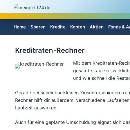
Zum
Inhalt
springen
Home
Sparen
Kredite
Konten
Aktien
Fonds & A
Kreditraten-Rechner
Mit dem Kreditraten-Rech
gesamte Laufzeit wirklich
und wie schnell die Restsc
Gerade bei scheinbar kleinen Zinsunterschieden tren
Rechner hilft dir außerdem, verschiedene Laufzeiten
Laufzeit auswirken.
Auch für eine geplante Umschuldung eignet sich das 