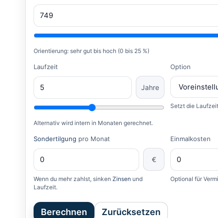
Orientierung: sehr gut bis hoch (0 bis 25 %)
Laufzeit
Option
Jahre
Setzt die Laufzei
Alternativ wird intern in Monaten gerechnet.
Sondertilgung
pro Monat
Einmalkosten
€
Wenn du mehr zahlst, sinken
Zinsen
und
Optional für Verm
Laufzeit.
Berechnen
Zurücksetzen