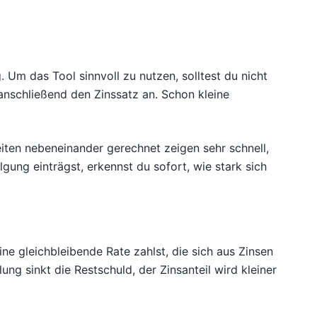
g. Um das Tool sinnvoll zu nutzen, solltest du nicht
 anschließend den Zinssatz an. Schon kleine
eiten nebeneinander gerechnet zeigen sehr schnell,
lgung einträgst, erkennst du sofort, wie stark sich
ne gleichbleibende Rate zahlst, die sich aus Zinsen
ung sinkt die Restschuld, der Zinsanteil wird kleiner