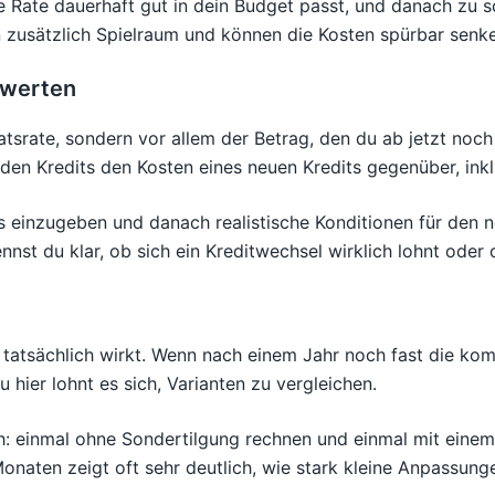
he Rate dauerhaft gut in dein Budget passt, und danach zu s
n zusätzlich Spielraum und können die Kosten spürbar senk
ewerten
atsrate, sondern vor allem der Betrag, den du ab jetzt no
nden Kredits den Kosten eines neuen Kredits gegenüber, ink
dits einzugeben und danach realistische Konditionen für den
nnst du klar, ob sich ein Kreditwechsel wirklich lohnt oder 
it tatsächlich wirkt. Wenn nach einem Jahr noch fast die kom
 hier lohnt es sich, Varianten zu vergleichen.
ch: einmal ohne Sondertilgung rechnen und einmal mit eine
naten zeigt oft sehr deutlich, wie stark kleine Anpassung