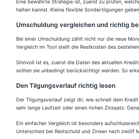
Eine bewährte Strategie ist, zuerst zu prüfen, welc
halten kannst. Kleine flexible Sondertilgungen gebe
Umschuldung vergleichen und richtig b
Bei einer Umschuldung zählt nicht nur die neue Mon
Vergleich im Tool stellt die Restkosten des bestehe
Sinnvoll ist es, zuerst die Daten des aktuellen Kre
sollten sie unbedingt berücksichtigt werden. So erke
Den Tilgungsverlauf richtig lesen
Der Tilgungsverlauf zeigt dir, wie schnell dein Kred
sehr lange Laufzeit oder einen hohen Zinssatz. Genau
Ein einfacher Vergleich ist besonders aufschlussrei
Unterschied bei Restschuld und Zinsen nach zwölf Mo