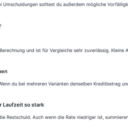
. Bei Umschuldungen solltest du außerdem mögliche Vorfällig
r
-Berechnung und ist für Vergleiche sehr zuverlässig. Klei
hen
. Wenn du bei mehreren Varianten denselben Kreditbetrag und
 Laufzeit so stark
die Restschuld. Auch wenn die Rate niedriger ist, summieren 