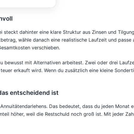
nvoll
ei steckt dahinter eine klare Struktur aus Zinsen und Tilgun
tbetrag, wähle danach eine realistische Laufzeit und passe
Gesamtkosten verschieben.
 bewusst mit Alternativen arbeitest. Zwei oder drei Laufz
r teuer erkauft wird. Wenn du zusätzlich eine kleine Sonderti
as entscheidend ist
 Annuitätendarlehens. Das bedeutet, dass du jeden Monat ei
eil höher, weil die Restschuld noch groß ist. Mit jeder Zahl