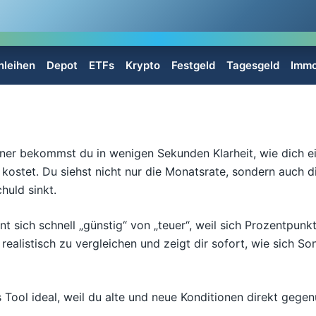
nleihen
Depot
ETFs
Krypto
Festgeld
Tagesgeld
Immo
ner bekommst du in wenigen Sekunden Klarheit, wie dich ei
 kostet. Du siehst nicht nur die Monatsrate, sondern auch 
huld sinkt.
nt sich schnell „günstig“ von „teuer“, weil sich Prozentpun
 realistisch zu vergleichen und zeigt dir sofort, wie sich 
Tool ideal, weil du alte und neue Konditionen direkt gegen