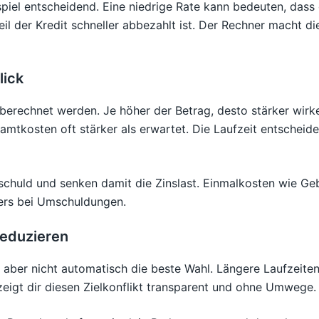
iel entscheidend. Eine niedrige Rate kann bedeuten, dass 
 der Kredit schneller abbezahlt ist. Der Rechner macht die
lick
 berechnet werden. Je höher der Betrag, desto stärker wirke
amtkosten oft stärker als erwartet. Die Laufzeit entscheidet
chuld und senken damit die Zinslast. Einmalkosten wie Ge
ers bei Umschuldungen.
eduzieren
t aber nicht automatisch die beste Wahl. Längere Laufzeite
eigt dir diesen Zielkonflikt transparent und ohne Umwege.