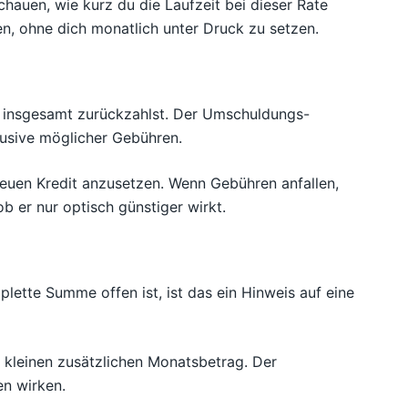
chauen, wie kurz du die Laufzeit bei dieser Rate
en, ohne dich monatlich unter Druck zu setzen.
ch insgesamt zurückzahlst. Der Umschuldungs-
lusive möglicher Gebühren.
 neuen Kredit anzusetzen. Wenn Gebühren anfallen,
ob er nur optisch günstiger wirkt.
plette Summe offen ist, ist das ein Hinweis auf eine
m kleinen zusätzlichen Monatsbetrag. Der
en wirken.