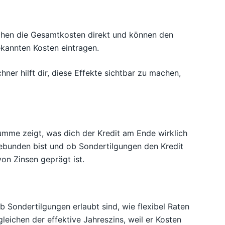
höhen die Gesamtkosten direkt und können den
ekannten Kosten eintragen.
er hilft dir, diese Effekte sichtbar zu machen,
umme zeigt, was dich der Kredit am Ende wirklich
 gebunden bist und ob Sondertilgungen den Kredit
von Zinsen geprägt ist.
b Sondertilgungen erlaubt sind, wie flexibel Raten
eichen der effektive Jahreszins, weil er Kosten