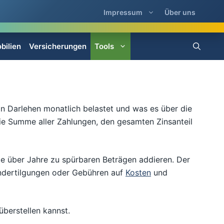
Impressum
Über uns
bilien
Versicherungen
Tools
n Darlehen monatlich belastet und was es über die
die Summe aller Zahlungen, den gesamten Zinsanteil
kte über Jahre zu spürbaren Beträgen addieren. Der
Sondertilgungen oder Gebühren auf
Kosten
und
überstellen kannst.