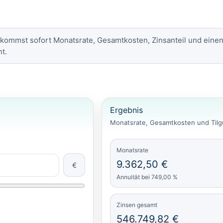
bekommst sofort Monatsrate, Gesamtkosten, Zinsanteil und eine
t.
Ergebnis
Monatsrate, Gesamtkosten und Tilgu
Monatsrate
9.362,50 €
€
Annuität bei 749,00 %
Zinsen gesamt
546.749,82 €