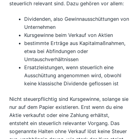
steuerlich relevant sind. Dazu gehören vor allem:
Dividenden, also Gewinnausschüttungen von
Unternehmen
Kursgewinne beim Verkauf von Aktien
bestimmte Erträge aus Kapitalmaßnahmen,
etwa bei Abfindungen oder
Umtauschverhältnissen
Ersatzleistungen, wenn steuerlich eine
Ausschüttung angenommen wird, obwohl
keine klassische Dividende geflossen ist
Nicht steuerpflichtig sind Kursgewinne, solange sie
nur auf dem Papier existieren. Erst wenn du eine
Aktie verkaufst oder eine Zahlung erhältst,
entsteht ein steuerlich relevanter Vorgang. Das
sogenannte Halten ohne Verkauf löst keine Steuer