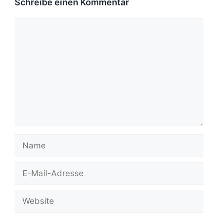
Schreibe einen Kommentar
Kommentar
Name
E-
Mail-
Adresse
Website