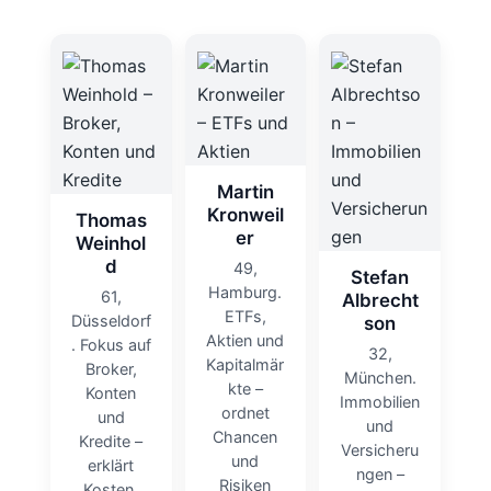
Martin
Kronweil
Thomas
er
Weinhol
d
49,
Stefan
Hamburg.
61,
Albrecht
ETFs,
Düsseldorf
son
Aktien und
. Fokus auf
32,
Kapitalmär
Broker,
München.
kte –
Konten
Immobilien
ordnet
und
und
Chancen
Kredite –
Versicheru
und
erklärt
ngen –
Risiken
Kosten,