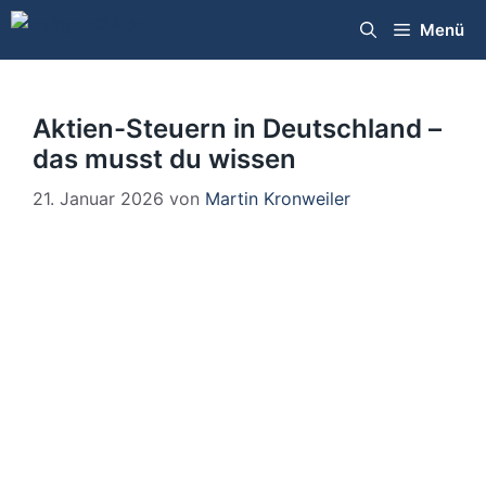
Zum
Menü
Inhalt
springen
Aktien-Steuern in Deutschland –
das musst du wissen
21. Januar 2026
von
Martin Kronweiler