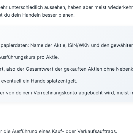
ehr unterschiedlich aussehen, haben aber meist wiederkeh
st du dein Handeln besser planen.
tpapierdaten: Name der Aktie, ISIN/WKN und den gewählten
Ausführungskurs pro Aktie.
ert, also der Gesamtwert der gekauften Aktien ohne Nebenk
eventuell ein Handelsplatzentgelt.
er von deinem Verrechnungskonto abgebucht wird, meist m
r die Ausführung eines Kauf- oder Verkaufsauftrags.