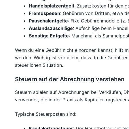
Handelsplatzentgelt
: Zusatzkosten für den g
Fremdspesen
: Gebühren von Dritten, etwa d
Pauschalentgelte
: Fixe Gebührenmodelle (z. 
Auslandszuschläge
: Aufschläge beim Handel
Sonstige Entgelte
: Manchmal als Sammelposte
Wenn du eine Gebühr nicht einordnen kannst, hilft me
werden. Wichtig ist vor allem, dass du die Gebühre
steuerlichen Situation.
Steuern auf der Abrechnung verstehen
Steuern spielen auf Abrechnungen bei Verkäufen, Di
verwendet, die in der Praxis als Kapitalertragsteuer
Typische Steuerposten sind:
Kapitalertragsteuer
: Der Hauptbetrag auf Ge