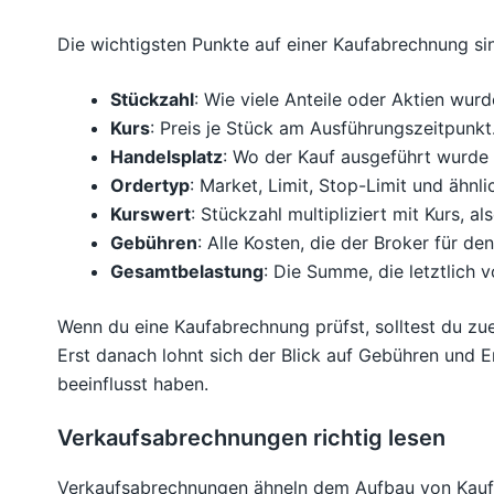
Die wichtigsten Punkte auf einer Kaufabrechnung si
Stückzahl
: Wie viele Anteile oder Aktien wurd
Kurs
: Preis je Stück am Ausführungszeitpunkt
Handelsplatz
: Wo der Kauf ausgeführt wurde (
Ordertyp
: Market, Limit, Stop-Limit und ähn
Kurswert
: Stückzahl multipliziert mit Kurs, 
Gebühren
: Alle Kosten, die der Broker für d
Gesamtbelastung
: Die Summe, die letztlich
Wenn du eine Kaufabrechnung prüfst, solltest du z
Erst danach lohnt sich der Blick auf Gebühren und
beeinflusst haben.
Verkaufsabrechnungen richtig lesen
Verkaufsabrechnungen ähneln dem Aufbau von Kaufa