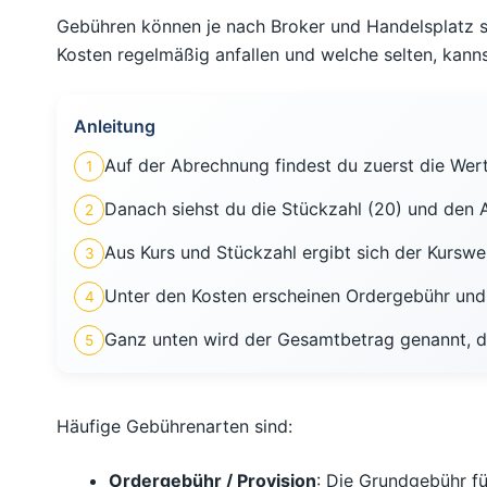
Gebühren können je nach Broker und Handelsplatz s
Kosten regelmäßig anfallen und welche selten, kann
Anleitung
Auf der Abrechnung findest du zuerst die Wer
1
Danach siehst du die Stückzahl (20) und den 
2
Aus Kurs und Stückzahl ergibt sich der Kursw
3
Unter den Kosten erscheinen Ordergebühr und 
4
Ganz unten wird der Gesamtbetrag genannt, d
5
Häufige Gebührenarten sind:
Ordergebühr / Provision
: Die Grundgebühr fü