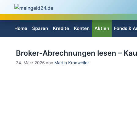
Zum
Inhalt
springen
Home
Sparen
Kredite
Konten
Aktien
Fonds & A
Broker-Abrechnungen lesen – Kau
24. März 2026
von
Martin Kronweiler