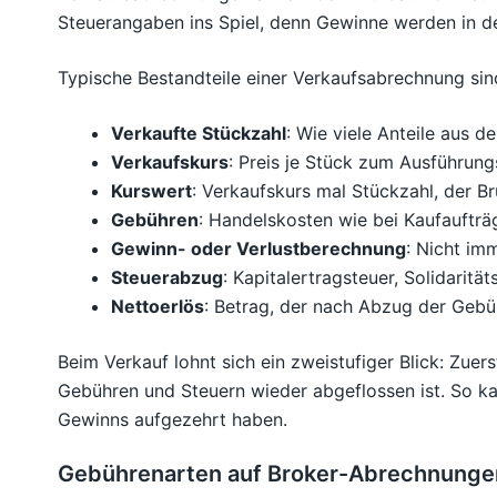
Steuerangaben ins Spiel, denn Gewinne werden in der
Typische Bestandteile einer Verkaufsabrechnung sin
Verkaufte Stückzahl
: Wie viele Anteile aus 
Verkaufskurs
: Preis je Stück zum Ausführung
Kurswert
: Verkaufskurs mal Stückzahl, der Br
Gebühren
: Handelskosten wie bei Kaufaufträ
Gewinn- oder Verlustberechnung
: Nicht im
Steuerabzug
: Kapitalertragsteuer, Solidarit
Nettoerlös
: Betrag, der nach Abzug der Geb
Beim Verkauf lohnt sich ein zweistufiger Blick: Zuer
Gebühren und Steuern wieder abgeflossen ist. So ka
Gewinns aufgezehrt haben.
Gebührenarten auf Broker-Abrechnunge