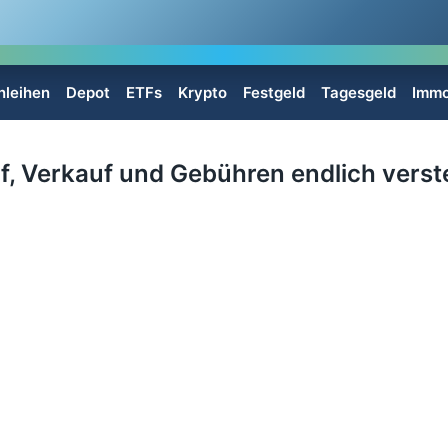
nleihen
Depot
ETFs
Krypto
Festgeld
Tagesgeld
Immo
f, Verkauf und Gebühren endlich vers