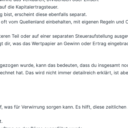
auf die Kapitalertragsteuer.
g bist, erscheint diese ebenfalls separat.
n oft vom Quellenland einbehalten, mit eigenen Regeln und
ren Teil oder auf einer separaten Steueraufstellung ausgew
t dir, was das Wertpapier an Gewinn oder Ertrag eingebrac
gezogen wurde, kann das bedeuten, dass du insgesamt noch
chnet hat. Das wird nicht immer detailreich erklärt, ist ab
 was für Verwirrung sorgen kann. Es hilft, diese zeitliche
t.