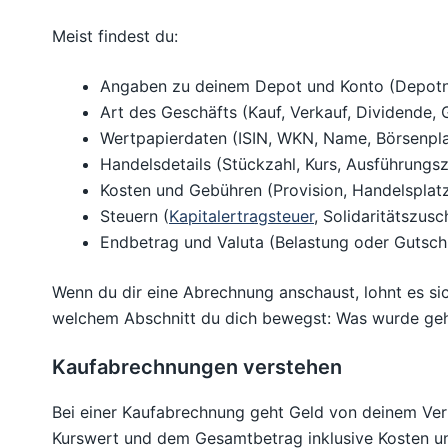
Meist findest du:
Angaben zu deinem Depot und Konto (Depot
Art des Geschäfts (Kauf, Verkauf, Dividende
Wertpapierdaten (ISIN, WKN, Name, Börsenpla
Handelsdetails (Stückzahl, Kurs, Ausführungs
Kosten und Gebühren (Provision, Handelsplat
Steuern (
Kapitalertragsteuer
, Solidaritätszusc
Endbetrag und Valuta (Belastung oder Gutsch
Wenn du dir eine Abrechnung anschaust, lohnt es sich
welchem Abschnitt du dich bewegst: Was wurde geha
Kaufabrechnungen verstehen
Bei einer Kaufabrechnung geht Geld von deinem Verr
Kurswert und dem Gesamtbetrag inklusive Kosten un