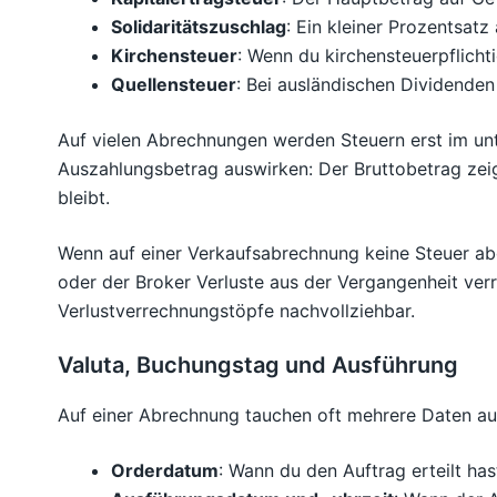
Solidaritätszuschlag
: Ein kleiner Prozentsatz 
Kirchensteuer
: Wenn du kirchensteuerpflichti
Quellensteuer
: Bei ausländischen Dividende
Auf vielen Abrechnungen werden Steuern erst im unte
Auszahlungsbetrag auswirken: Der Bruttobetrag zeig
bleibt.
Wenn auf einer Verkaufsabrechnung keine Steuer ab
oder der Broker Verluste aus der Vergangenheit verre
Verlustverrechnungstöpfe nachvollziehbar.
Valuta, Buchungstag und Ausführung
Auf einer Abrechnung tauchen oft mehrere Daten auf,
Orderdatum
: Wann du den Auftrag erteilt has