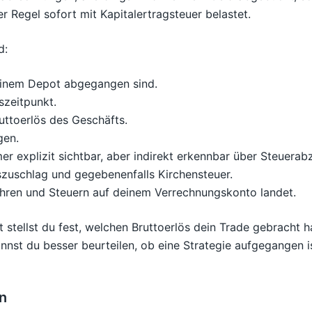
 Regel sofort mit Kapitalertragsteuer belastet.
d:
deinem Depot abgegangen sind.
szeitpunkt.
uttoerlös des Geschäfts.
gen.
mer explizit sichtbar, aber indirekt erkennbar über Steuerab
ätszuschlag und gegebenenfalls Kirchensteuer.
ühren und Steuern auf deinem Verrechnungskonto landet.
st stellst du fest, welchen Bruttoerlös dein Trade gebracht 
nnst du besser beurteilen, ob eine Strategie aufgegangen 
n