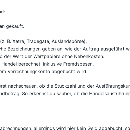
nd:
en gekauft.
.
z. B. Xetra, Tradegate, Auslandsbörse).
liche Bezeichnungen geben an, wie der Auftrag ausgeführt w
also der Wert der Wertpapiere ohne Nebenkosten.
en Handel berechnet, inklusive Fremdspesen.
 vom Verrechnungskonto abgebucht wird.
uerst nachschauen, ob die Stückzahl und der Ausführungsku
 Endbetrag. So erkennst du sauber, ob die Handelsausführu
brechnungen, allerdings wird hier kein Geld abgebucht, 