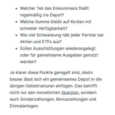
Welcher Teil des Einkommens fließt
regelmäßig ins Depot?
Welche Summe bleibt auf Konten mit
schneller Verfügbarkeit?
Wie viel Schwankung hält jeder Partner bei
Aktien und ETFs aus?
Sollen Ausschüttungen wiederangelegt
oder für gemeinsame Ausgaben genutzt
werden?
Je klarer diese Punkte geregelt sind, desto
besser lässt sich ein gemeinsames Depot in die
übrigen Geldstrukturen einfügen. Das betrifft
nicht nur den monatlichen
Sparplan
, sondern
auch Sonderzahlungen, Bonuszahlungen und
Einmalanlagen.