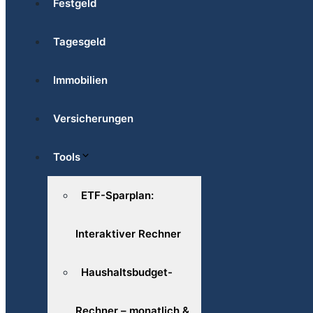
Festgeld
Tagesgeld
Immobilien
Versicherungen
Tools
ETF-Sparplan:
Interaktiver Rechner
Haushaltsbudget-
Rechner – monatlich &