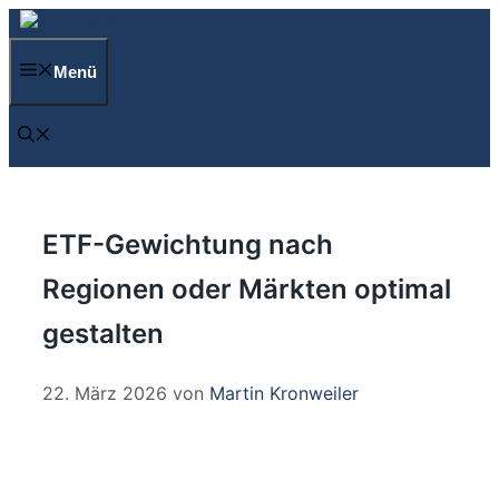
Zum
Inhalt
Menü
springen
ETF-Gewichtung nach
Regionen oder Märkten optimal
gestalten
22. März 2026
von
Martin Kronweiler