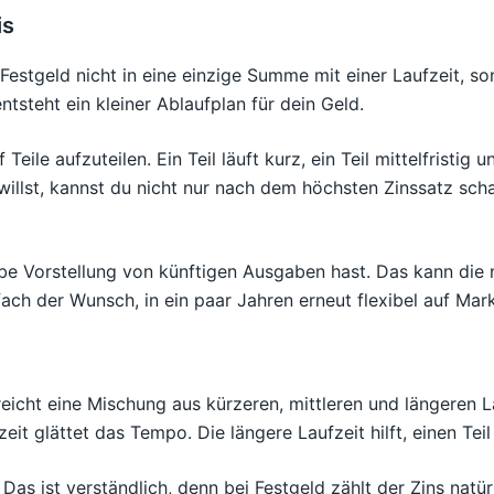
is
 Festgeld nicht in eine einzige Summe mit einer Laufzeit, s
tsteht ein kleiner Ablaufplan für dein Geld.
eile aufzuteilen. Ein Teil läuft kurz, ein Teil mittelfristig 
willst, kannst du nicht nur nach dem höchsten Zinssatz sc
obe Vorstellung von künftigen Ausgaben hast. Das kann die 
ach der Wunsch, in ein paar Jahren erneut flexibel auf Ma
reicht eine Mischung aus kürzeren, mittleren und längeren L
eit glättet das Tempo. Die längere Laufzeit hilft, einen Tei
Das ist verständlich, denn bei Festgeld zählt der Zins natü