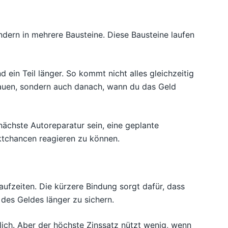
ondern in mehrere Bausteine. Diese Bausteine laufen
und ein Teil länger. So kommt nicht alles gleichzeitig
hauen, sondern auch danach, wann du das Geld
nächste Autoreparatur sein, eine geplante
rktchancen reagieren zu können.
aufzeiten. Die kürzere Bindung sorgt dafür, dass
l des Geldes länger zu sichern.
rlich. Aber der höchste Zinssatz nützt wenig, wenn