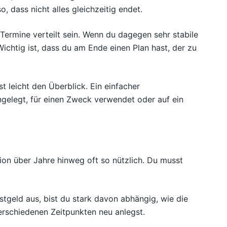
o, dass nicht alles gleichzeitig endet.
 Termine verteilt sein. Wenn du dagegen sehr stabile
ichtig ist, dass du am Ende einen Plan hast, der zu
t leicht den Überblick. Ein einfacher
ngelegt, für einen Zweck verwendet oder auf ein
tion über Jahre hinweg oft so nützlich. Du musst
estgeld aus, bist du stark davon abhängig, wie die
erschiedenen Zeitpunkten neu anlegst.