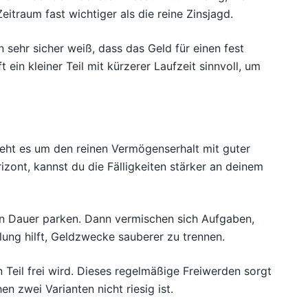
traum fast wichtiger als die reine Zinsjagd.
n sehr sicher weiß, dass das Geld für einen fest
ein kleiner Teil mit kürzerer Laufzeit sinnvoll, um
Geht es um den reinen Vermögenserhalt mit guter
izont, kannst du die Fälligkeiten stärker an deinem
hen Dauer parken. Dann vermischen sich Aufgaben,
lung hilft, Geldzwecke sauberer zu trennen.
n Teil frei wird. Dieses regelmäßige Freiwerden sorgt
n zwei Varianten nicht riesig ist.