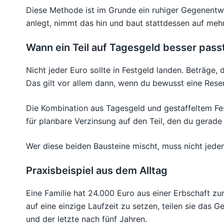
Diese Methode ist im Grunde ein ruhiger Gegenentwu
anlegt, nimmt das hin und baut stattdessen auf me
Wann ein Teil auf Tagesgeld besser pass
Nicht jeder Euro sollte in Festgeld landen. Beträge,
Das gilt vor allem dann, wenn du bewusst eine Rese
Die Kombination aus Tagesgeld und gestaffeltem Festg
für planbare Verzinsung auf den Teil, den du gerade
Wer diese beiden Bausteine mischt, muss nicht jeden
Praxisbeispiel aus dem Alltag
Eine Familie hat 24.000 Euro aus einer Erbschaft z
auf eine einzige Laufzeit zu setzen, teilen sie das Ge
und der letzte nach fünf Jahren.