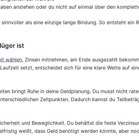
usgaben anstehen oder du nicht auf einmal über den komplett
sinnvoller als eine einzige lange Bindung. So entsteht ein
lüger ist
it wählen
, Zinsen mitnehmen, am Ende ausgezahlt bekommen
Laufzeit setzt, entscheidet sich für eine klare Wette auf e
eiten bringt Ruhe in deine Geldplanung. Du musst nicht rate
unterschiedlichen Zeitpunkten. Dadurch kannst du Teilbeträ
icherheit und Beweglichkeit. Du behältst die feste Verzinsu
elfristig weißt, dass Geld benötigt werden könnte, aber no