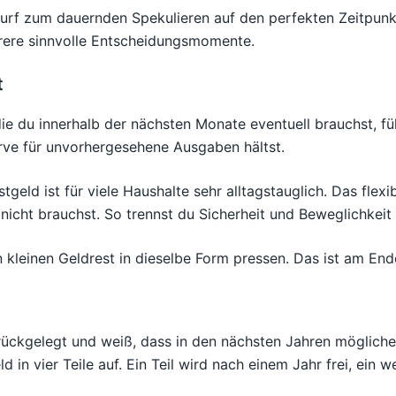
rf zum dauernden Spekulieren auf den perfekten Zeitpunkt.
hrere sinnvolle Entscheidungsmomente.
t
 die du innerhalb der nächsten Monate eventuell brauchst, fü
rve für unvorhergesehene Ausgaben hältst.
eld ist für viele Haushalte sehr alltagstauglich. Das flexib
 nicht brauchst. So trennst du Sicherheit und Beweglichkeit
 kleinen Geldrest in dieselbe Form pressen. Das ist am Ende
urückgelegt und weiß, dass in den nächsten Jahren möglic
ld in vier Teile auf. Ein Teil wird nach einem Jahr frei, ein 