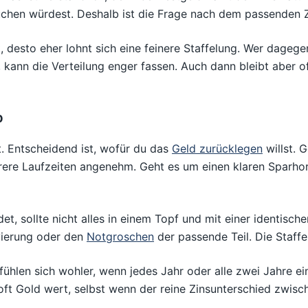
hen würdest. Deshalb ist die Frage nach dem passenden Zei
, desto eher lohnt sich eine feinere Staffelung. Wer dagege
kann die Verteilung enger fassen. Auch dann bleibt aber oft 
b
st. Entscheidend ist, wofür du das
Geld zurücklegen
willst. 
ehrere Laufzeiten angenehm. Geht es um einen klaren Sparhor
t, sollte nicht alles in einem Topf und mit einer identisc
vierung oder den
Notgroschen
der passende Teil. Die Staffe
fühlen sich wohler, wenn jedes Jahr oder alle zwei Jahre ei
oft Gold wert, selbst wenn der reine Zinsunterschied zwische