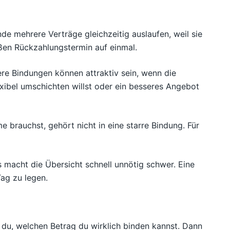
nde mehrere Verträge gleichzeitig auslaufen, weil sie
en Rückzahlungstermin auf einmal.
ere Bindungen können attraktiv sein, wenn die
exibel umschichten willst oder ein besseres Angebot
e brauchst, gehört nicht in eine starre Bindung. Für
s macht die Übersicht schnell unnötig schwer. Eine
Tag zu legen.
t du, welchen Betrag du wirklich binden kannst. Dann