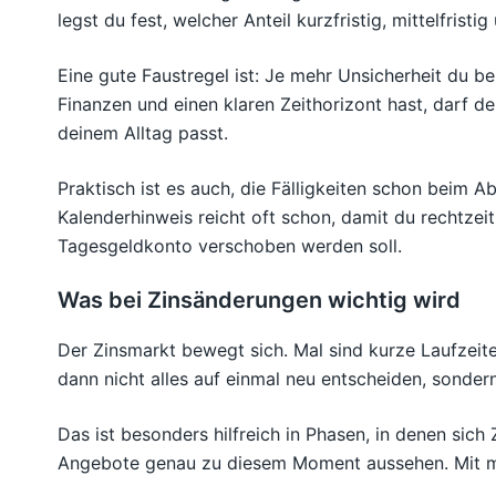
legst du fest, welcher Anteil kurzfristig, mittelfrist
Eine gute Faustregel ist: Je mehr Unsicherheit du b
Finanzen und einen klaren Zeithorizont hast, darf d
deinem Alltag passt.
Praktisch ist es auch, die Fälligkeiten schon beim Ab
Kalenderhinweis reicht oft schon, damit du rechtzei
Tagesgeldkonto verschoben werden soll.
Was bei Zinsänderungen wichtig wird
Der Zinsmarkt bewegt sich. Mal sind kurze Laufzeite
dann nicht alles auf einmal neu entscheiden, sonde
Das ist besonders hilfreich in Phasen, in denen sich
Angebote genau zu diesem Moment aussehen. Mit mehr