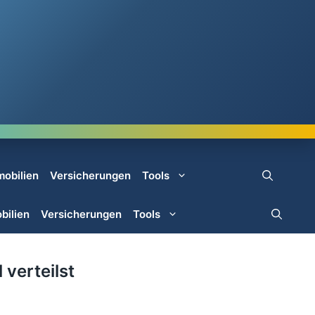
mobilien
Versicherungen
Tools
bilien
Versicherungen
Tools
 verteilst