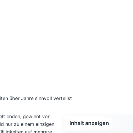
felt enden, gewinnt vor
Inhalt anzeigen
ld nur zu einem einzigen
älligkeiten auf mehrere