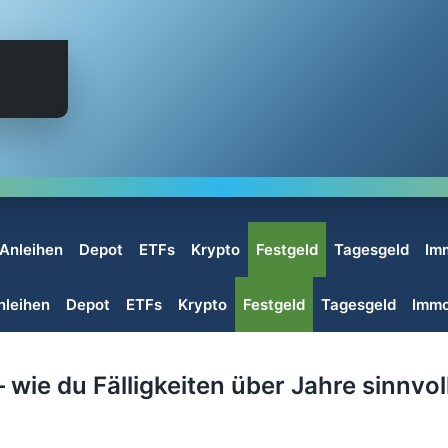
 Anleihen
Depot
ETFs
Krypto
Festgeld
Tagesgeld
Im
nleihen
Depot
ETFs
Krypto
Festgeld
Tagesgeld
Immo
wie du Fälligkeiten über Jahre sinnvoll