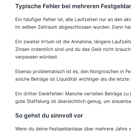
Typische Fehler bei mehreren Festgelda
Ein häufiger Fehler ist, alle Laufzeiten nur an den 
im selben Zeitraum abgeschlossen wurden. Dann ha
Ein zweiter Irrtum ist die Annahme, längere Laufzei
Zinsen ordentlich sind und du das Geld nicht brauch
verpassen würdest.
Ebenso problematisch ist es, den Notgroschen in Fest
solche Beträge ist Liquidität wichtiger als die letz
Ein dritter Denkfehler: Manche verteilen Beträge zu
gute Staffelung ist übersichtlich genug, um steuerba
So gehst du sinnvoll vor
Wenn du deine Festgeldanlage über mehrere Jahre vert