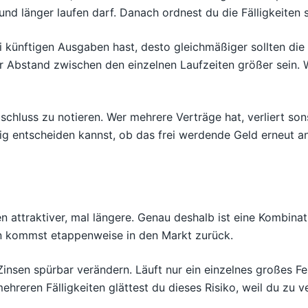
ig und länger laufen darf. Danach ordnest du die Fälligkeiten s
ei künftigen Ausgaben hast, desto gleichmäßiger sollten die
er Abstand zwischen den einzelnen Laufzeiten größer sein. W
schluss zu notieren. Wer mehrere Verträge hat, verliert sons
tig entscheiden kannst, ob das frei werdende Geld erneut a
n attraktiver, mal längere. Genau deshalb ist eine Kombina
rn kommst etappenweise in den Markt zurück.
 Zinsen spürbar verändern. Läuft nur ein einzelnes großes F
eren Fälligkeiten glättest du dieses Risiko, weil du zu v