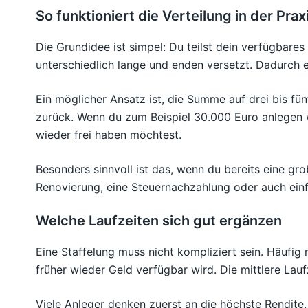
So funktioniert die Verteilung in der Prax
Die Grundidee ist simpel: Du teilst dein verfügbares
unterschiedlich lange und enden versetzt. Dadurch en
Ein möglicher Ansatz ist, die Summe auf drei bis fünf T
zurück. Wenn du zum Beispiel 30.000 Euro anlegen 
wieder frei haben möchtest.
Besonders sinnvoll ist das, wenn du bereits eine gr
Renovierung, eine Steuernachzahlung oder auch einf
Welche Laufzeiten sich gut ergänzen
Eine Staffelung muss nicht kompliziert sein. Häufig 
früher wieder Geld verfügbar wird. Die mittlere Laufz
Viele Anleger denken zuerst an die höchste Rendite. 