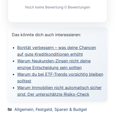
Noch keine Bewertung
·
0 Bewertungen
Das könnte dich auch interessieren:
Bonität verbessern – was deine Chancen
auf gute Kreditkonditionen erhöht
Warum Neukunden-Zinsen nicht deine
einzige Entscheidung sein sollten
Warum du bei ETF-Trends vorsichtig bleiben
solltest
Warum Immobilien nicht automatisch sicher
sind: Der unterschätzte Risiko-Check
Kategorien
Allgemein
,
Festgeld
,
Sparen & Budget