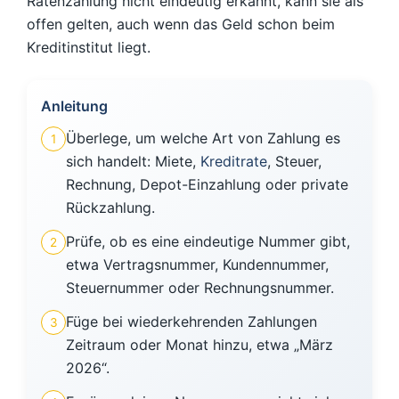
Ratenzahlung nicht eindeutig erkannt, kann sie als
offen gelten, auch wenn das Geld schon beim
Kreditinstitut liegt.
Anleitung
Überlege, um welche Art von Zahlung es
1
sich handelt: Miete,
Kreditrate
, Steuer,
Rechnung, Depot-Einzahlung oder private
Rückzahlung.
Prüfe, ob es eine eindeutige Nummer gibt,
2
etwa Vertragsnummer, Kundennummer,
Steuernummer oder Rechnungsnummer.
Füge bei wiederkehrenden Zahlungen
3
Zeitraum oder Monat hinzu, etwa „März
2026“.