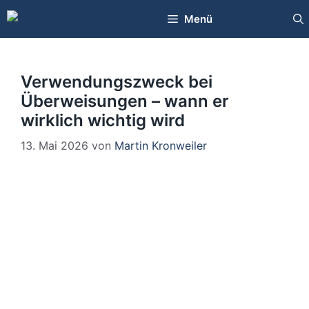
Zum
Menü
Inhalt
springen
Verwendungszweck bei
Überweisungen – wann er
wirklich wichtig wird
13. Mai 2026
von
Martin Kronweiler