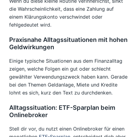
Wenn du diese kleine Routine verinnerlichst, sinkt
die Wahrscheinlichkeit, dass eine Zahlung auf
einem Klärungskonto verschwindet oder
fehlgedeutet wird.
Praxisnahe Alltagssituationen mit hohen
Geldwirkungen
Einige typische Situationen aus dem Finanzalltag
zeigen, welche Folgen ein gut oder schlecht
gewählter Verwendungszweck haben kann. Gerade
bei den Themen Geldanlage, Miete und Kredite
lohnt es sich, kurz den Text zu durchdenken.
Alltagssituation: ETF-Sparplan beim
Onlinebroker
Stell dir vor, du nutzt einen Onlinebroker für einen
monatlichen
ETF-Sparplan
, entscheidest dich aber,