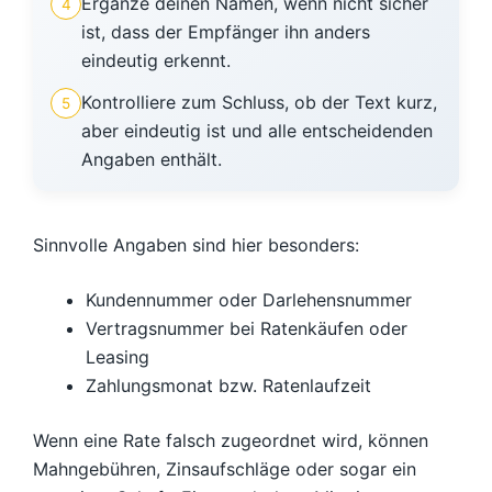
Ergänze deinen Namen, wenn nicht sicher
4
ist, dass der Empfänger ihn anders
eindeutig erkennt.
Kontrolliere zum Schluss, ob der Text kurz,
5
aber eindeutig ist und alle entscheidenden
Angaben enthält.
Sinnvolle Angaben sind hier besonders:
Kundennummer oder Darlehensnummer
Vertragsnummer bei Ratenkäufen oder
Leasing
Zahlungsmonat bzw. Ratenlaufzeit
Wenn eine Rate falsch zugeordnet wird, können
Mahngebühren, Zinsaufschläge oder sogar ein