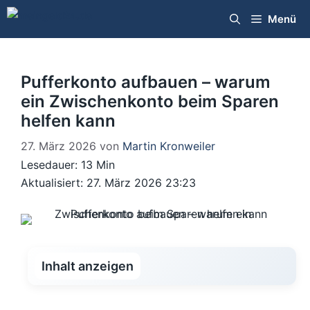
Zum
Menü
Inhalt
springen
Pufferkonto aufbauen – warum
ein Zwischenkonto beim Sparen
helfen kann
27. März 2026
von
Martin Kronweiler
Lesedauer: 13 Min
Aktualisiert: 27. März 2026 23:23
Inhalt anzeigen