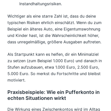
Instandhaltungsrisiken.
Wichtiger als eine starre Zahl ist, dass du deine
typischen Risiken ehrlich einschätzt. Wenn du zum
Beispiel ein älteres Auto, eine Eigentumswohnung
und Kinder hast, ist die Wahrscheinlichkeit höher,
dass unregelmäßige, größere Ausgaben auftreten.
Als Startpunkt kann es helfen, dir ein Minimalziel
zu setzen (zum Beispiel 1.000 Euro) und danach in
Stufen aufzubauen, etwa 1.000 Euro, 2.500 Euro,
5.000 Euro. So merkst du Fortschritte und bleibst
motiviert.
Praxisbeispiele: Wie ein Pufferkonto in
echten Situationen wirkt
Die Wirkung eines Zwischenkontos wird im Alltag