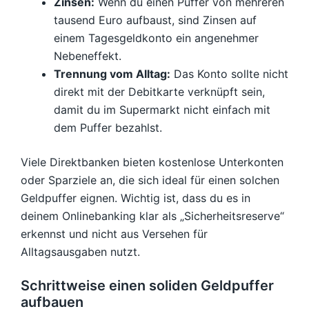
Zinsen:
Wenn du einen Puffer von mehreren
tausend Euro aufbaust, sind Zinsen auf
einem Tagesgeldkonto ein angenehmer
Nebeneffekt.
Trennung vom Alltag:
Das Konto sollte nicht
direkt mit der Debitkarte verknüpft sein,
damit du im Supermarkt nicht einfach mit
dem Puffer bezahlst.
Viele Direktbanken bieten kostenlose Unterkonten
oder Sparziele an, die sich ideal für einen solchen
Geldpuffer eignen. Wichtig ist, dass du es in
deinem Onlinebanking klar als „Sicherheitsreserve“
erkennst und nicht aus Versehen für
Alltagsausgaben nutzt.
Schrittweise einen soliden Geldpuffer
aufbauen