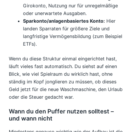
Girokonto, Nutzung nur für unregelmäßige
oder unerwartete Ausgaben.
Sparkonto/anlagenbasiertes Konto:
Hier
landen Sparraten für größere Ziele und
langfristige Vermögensbildung (zum Beispiel
ETFs).
Wenn du diese Struktur einmal eingerichtet hast,
läuft vieles fast automatisch. Du siehst auf einen
Blick, wie viel Spielraum du wirklich hast, ohne
ständig im Kopf jonglieren zu müssen, ob dieses
Geld jetzt für die neue Waschmaschine, den Urlaub
oder die Steuer gedacht war.
Wann du den Puffer nutzen solltest –
und wann nicht
Mindestens genauso wichtig wie der Aufbau ist die