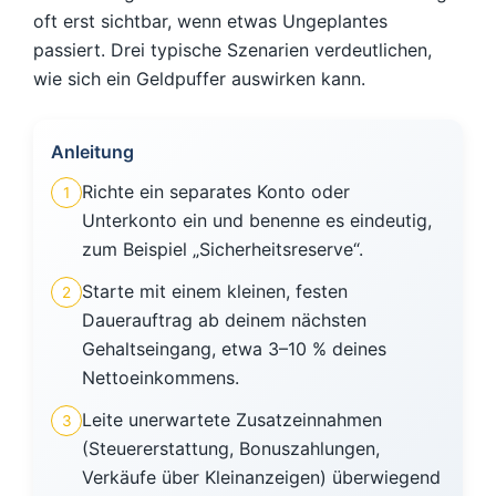
oft erst sichtbar, wenn etwas Ungeplantes
passiert. Drei typische Szenarien verdeutlichen,
wie sich ein Geldpuffer auswirken kann.
Anleitung
Richte ein separates Konto oder
1
Unterkonto ein und benenne es eindeutig,
zum Beispiel „Sicherheitsreserve“.
Starte mit einem kleinen, festen
2
Dauerauftrag ab deinem nächsten
Gehaltseingang, etwa 3–10 % deines
Nettoeinkommens.
Leite unerwartete Zusatzeinnahmen
3
(Steuererstattung, Bonuszahlungen,
Verkäufe über Kleinanzeigen) überwiegend